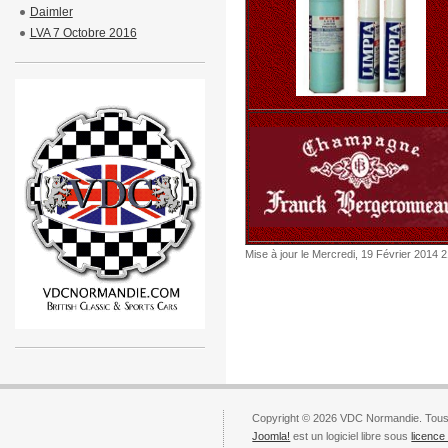
Daimler
LVA 7 Octobre 2016
Mise à jour le Mercredi, 19 Février 2014 
Copyright © 2026 VDC Normandie. Tous 
Joomla!
est un logiciel libre sous
licenc