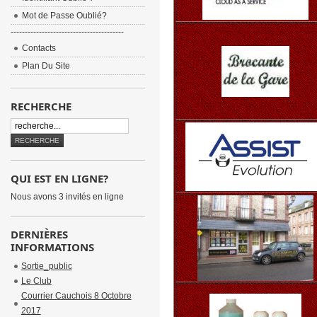
Mot de Passe Oublié?
----------------------------------------
Contacts
Plan Du Site
RECHERCHE
QUI EST EN LIGNE?
Nous avons 3 invités en ligne
DERNIÈRES
INFORMATIONS
Sortie_public
Le Club
Courrier Cauchois 8 Octobre
2017