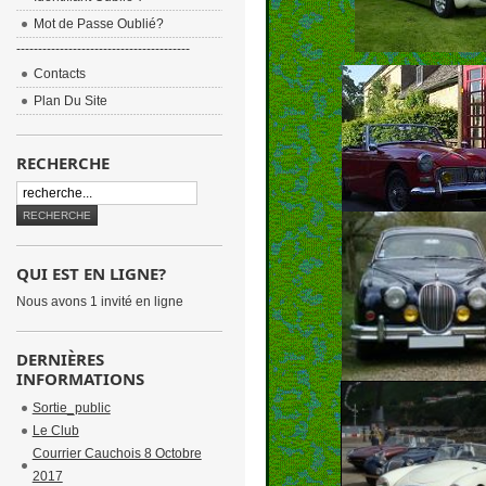
Mot de Passe Oublié?
----------------------------------------
Contacts
Plan Du Site
RECHERCHE
QUI EST EN LIGNE?
Nous avons 1 invité en ligne
DERNIÈRES
INFORMATIONS
Sortie_public
Le Club
Courrier Cauchois 8 Octobre
2017