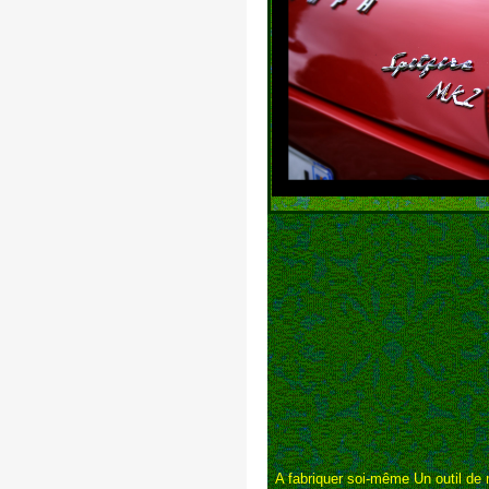
A fabriquer soi-même Un outil de