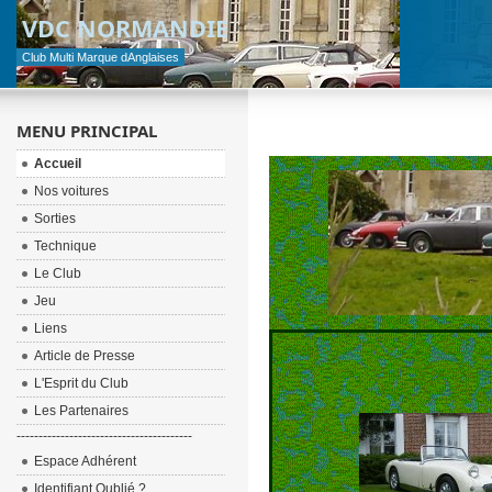
VDC NORMANDIE
Club Multi Marque dAnglaises
MENU PRINCIPAL
Accueil
Nos voitures
Sorties
Technique
Le Club
Jeu
Liens
Article de Presse
L'Esprit du Club
Les Partenaires
----------------------------------------
Espace Adhérent
Identifiant Oublié ?