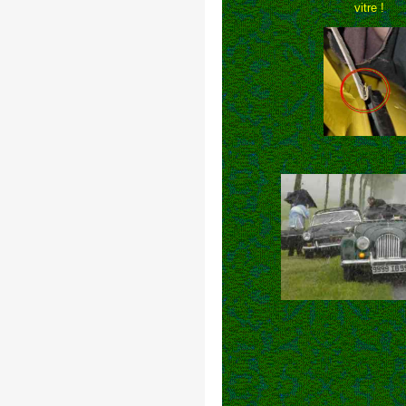
vitre !